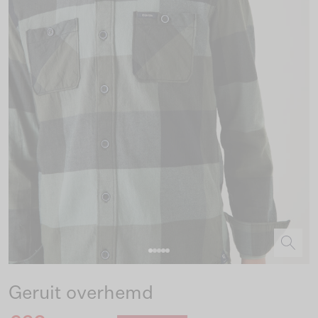
Geruit overhemd