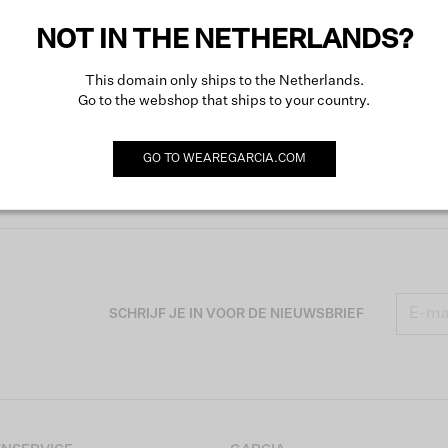
NOT IN THE NETHERLANDS?
This domain only ships to the Netherlands.
Go to the webshop that ships to your country.
GO TO
WEAREGARCIA.COM
SCHRIJF JE IN VOOR DE NIEUWSBRIEF