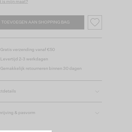
 is mijn maat?
TOEVOEGEN AAN SHOPPING BAG
Gratis verzending vanaf €50
Levertijd 2-3 werkdagen
Gemakkelijk retourneren binnen 30 dagen
tdetails
rijving & pasvorm