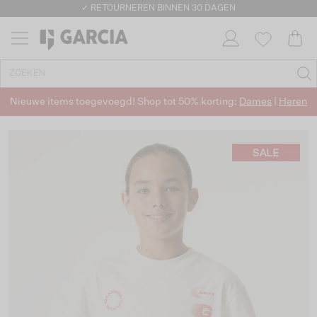
✓ RETOURNEREN BINNEN 30 DAGEN
Nieuwe items toegevoegd! Shop tot 50% korting:
Dames
|
Heren