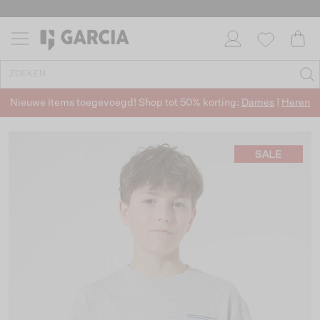
Nieuwe items toegevoegd! Shop tot 50% korting:
Dames
|
Heren