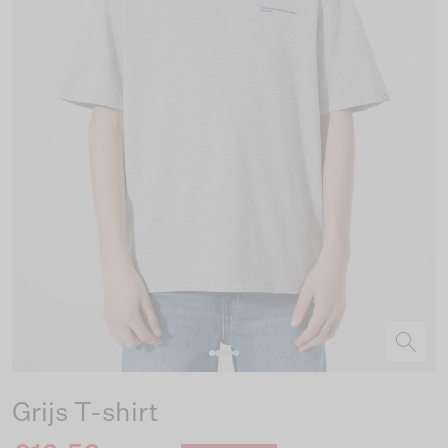
Grijs T-shirt