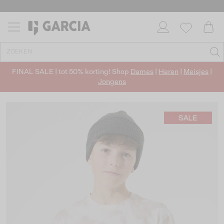
FINAL SALE | tot 50% korting! Shop
Dames
|
Heren
|
Meisjes
|
Jongens