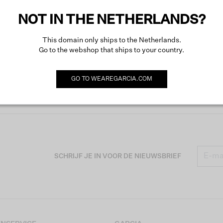
NOT IN THE NETHERLANDS?
This domain only ships to the Netherlands.
Go to the webshop that ships to your country.
GO TO
WEAREGARCIA.COM
SCHRIJF JE IN VOOR DE NIEUWSBRIEF