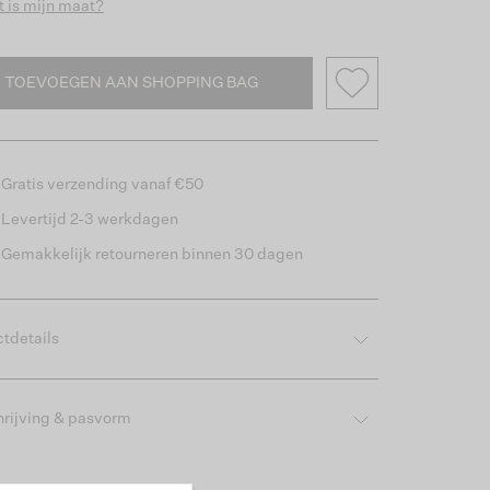
 is mijn maat?
TOEVOEGEN AAN SHOPPING BAG
Gratis verzending vanaf €50
Levertijd 2-3 werkdagen
Gemakkelijk retourneren binnen 30 dagen
tdetails
rijving & pasvorm