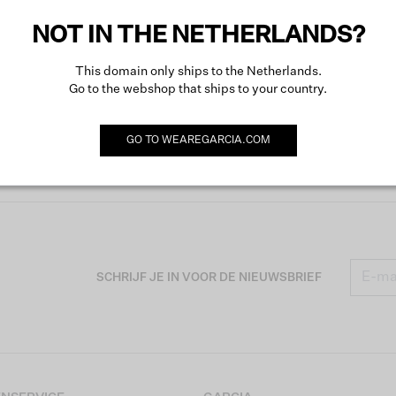
NOT IN THE NETHERLANDS?
This domain only ships to the Netherlands.
Go to the webshop that ships to your country.
GO TO
WEAREGARCIA.COM
SCHRIJF JE IN VOOR DE NIEUWSBRIEF