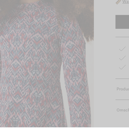
Wat
Produc
Omsch