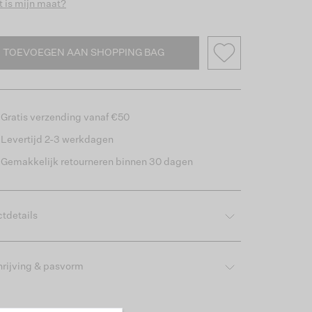
 is mijn maat?
TOEVOEGEN AAN SHOPPING BAG
Gratis verzending vanaf €50
Levertijd 2-3 werkdagen
Gemakkelijk retourneren binnen 30 dagen
tdetails
rijving & pasvorm