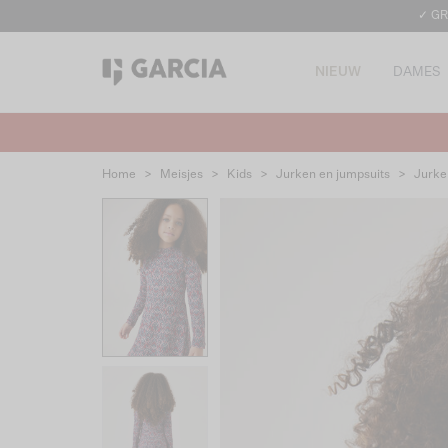
✓ GR
NIEUW
DAMES
Home
>
Meisjes
>
Kids
>
Jurken en jumpsuits
>
Jurke