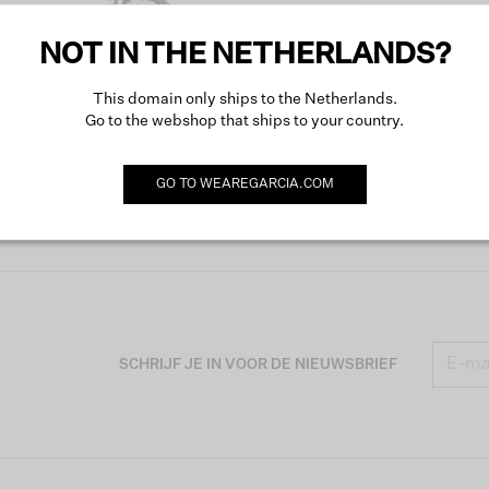
Produc
NOT IN THE NETHERLANDS?
This domain only ships to the Netherlands.
Go to the webshop that ships to your country.
Omsch
GO TO
WEAREGARCIA.COM
SCHRIJF JE IN VOOR DE NIEUWSBRIEF