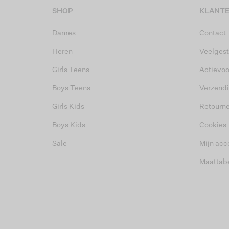
SHOP
KLANTE
Dames
Contact
Heren
Veelgest
Girls Teens
Actievo
Boys Teens
Verzend
Girls Kids
Retourn
Boys Kids
Cookies
Sale
Mijn acc
Maattab