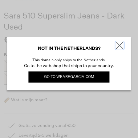
Sara 510 Superslim Jeans - Dark
Used
€39.99
NOT IN THE NETHERLANDS?
Kies maat
This domain only ships to the Netherlands.
Go to the webshop that ships to your country.
128
134
140
146
152
158
164
170
GO TO
WEAREGARCIA.COM
176
Wat is mijn maat?
Gratis verzending vanaf €50
Levertijd 2-3 werkdagen