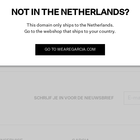
Omsch
NOT IN THE NETHERLANDS?
This domain only ships to the Netherlands.
Go to the webshop that ships to your country.
GO TO
WEAREGARCIA.COM
SCHRIJF JE IN VOOR DE NIEUWSBRIEF