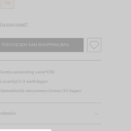
176
 is mijn maat?
TOEVOEGEN AAN SHOPPING BAG
Gratis verzending vanaf €50
Levertijd 2-3 werkdagen
Gemakkelijk retourneren binnen 30 dagen
tdetails