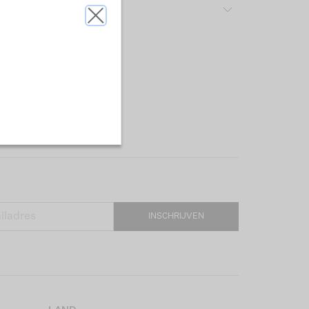
rijving & pasvorm
INSCHRIJVEN