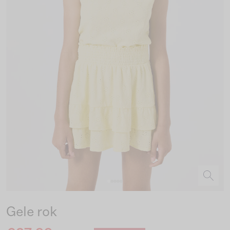
Gele rok