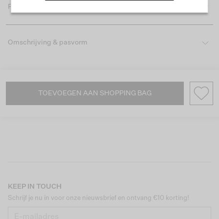
Productdetails
Omschrijving & pasvorm
TOEVOEGEN AAN SHOPPING BAG
KEEP IN TOUCH
Schrijf je nu in voor onze nieuwsbrief en ontvang €10 korting!