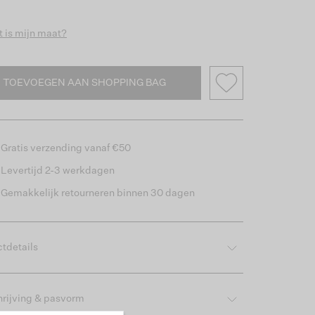
 is mijn maat?
TOEVOEGEN AAN SHOPPING BAG
Gratis verzending vanaf €50
Levertijd 2-3 werkdagen
Gemakkelijk retourneren binnen 30 dagen
tdetails
rijving & pasvorm