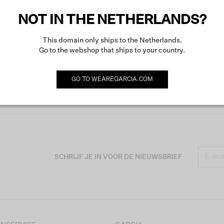
NOT IN THE NETHERLANDS?
This domain only ships to the Netherlands.
Go to the webshop that ships to your country.
GO TO
WEAREGARCIA.COM
SCHRIJF JE IN VOOR DE NIEUWSBRIEF