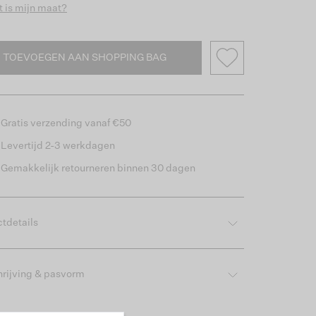
 is mijn maat?
TOEVOEGEN AAN SHOPPING BAG
Gratis verzending vanaf €50
Levertijd 2-3 werkdagen
Gemakkelijk retourneren binnen 30 dagen
tdetails
rijving & pasvorm