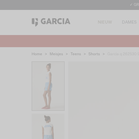
✓ GR
NIEUW
DAMES
Home
>
Meisjes
>
Teens
>
Shorts
>
Garcia q 262530 