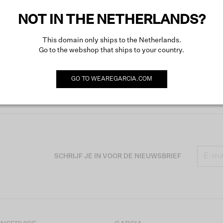
NOT IN THE NETHERLANDS?
This domain only ships to the Netherlands.
Go to the webshop that ships to your country.
GO TO
WEAREGARCIA.COM
SCHRIJF JE IN VOOR DE NIEUWSBRIEF