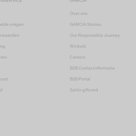
NSERVICE
GARCIA
Over ons
elde vragen
GARCIA Stories
orwaarden
Our Responsible Journey
ing
Winkels
eren
Careers
B2B Contactinformatie
ount
B2B Portal
el
Saldo giftcard