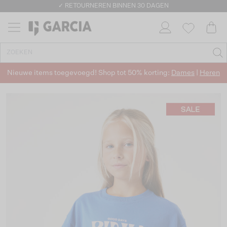
✓ RETOURNEREN BINNEN 30 DAGEN
Nieuwe items toegevoegd! Shop tot 50% korting:
Dames
|
Heren