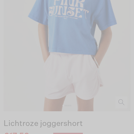
Lichtroze joggershort