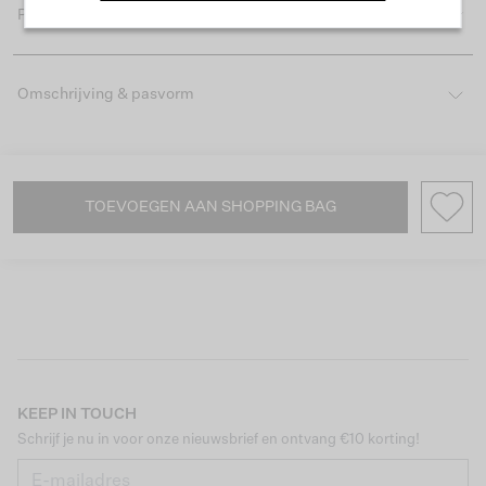
Productdetails
Omschrijving & pasvorm
TOEVOEGEN AAN SHOPPING BAG
KEEP IN TOUCH
Schrijf je nu in voor onze nieuwsbrief en ontvang €10 korting!