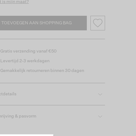
 is mijn maat?
TOEVOEGEN AAN SHOPPING BAG
Gratis verzending vanaf €50
Levertijd 2-3 werkdagen
Gemakkelijk retourneren binnen 30 dagen
tdetails
rijving & pasvorm