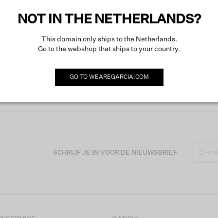
NOT IN THE NETHERLANDS?
This domain only ships to the Netherlands.
Go to the webshop that ships to your country.
GO TO
WEAREGARCIA.COM
SCHRIJF JE IN VOOR DE NIEUWSBRIEF