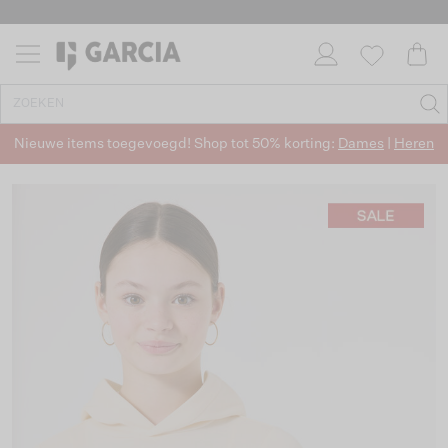
Nieuwe items toegevoegd! Shop tot 50% korting:
Dames
|
Heren