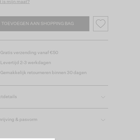
 is mijn maat?
TOEVOEGEN AAN SHOPPING BAG
Gratis verzending vanaf €50
Levertijd 2-3 werkdagen
Gemakkelijk retourneren binnen 30 dagen
tdetails
rijving & pasvorm