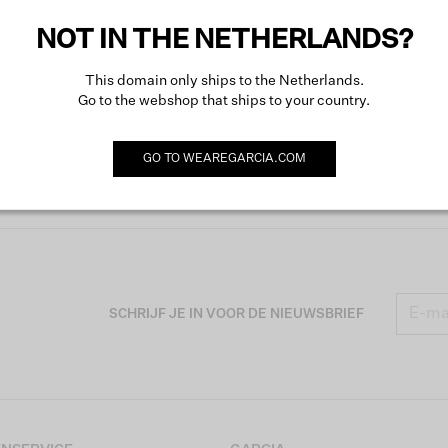
NOT IN THE NETHERLANDS?
This domain only ships to the Netherlands.
Go to the webshop that ships to your country.
GO TO
WEAREGARCIA.COM
SCHRIJF JE IN VOOR DE NIEUWSBRIEF