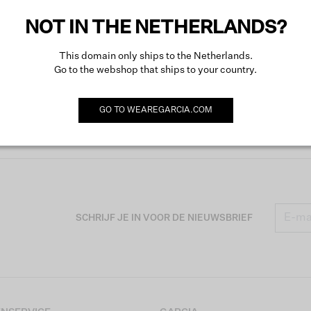
NOT IN THE NETHERLANDS?
This domain only ships to the Netherlands.
Go to the webshop that ships to your country.
GO TO
WEAREGARCIA.COM
SCHRIJF JE IN VOOR DE NIEUWSBRIEF