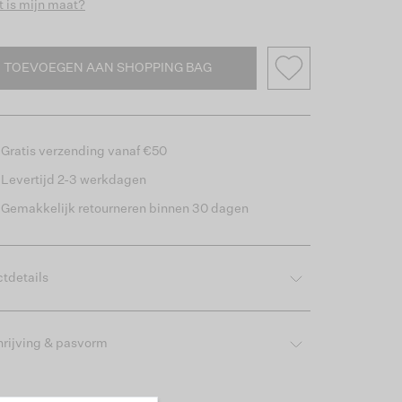
 is mijn maat?
TOEVOEGEN AAN SHOPPING BAG
Gratis verzending vanaf €50
Levertijd 2-3 werkdagen
Gemakkelijk retourneren binnen 30 dagen
tdetails
rijving & pasvorm