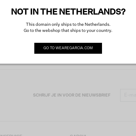
NOT IN THE NETHERLANDS?
This domain only ships to the Netherlands.
Go to the webshop that ships to your country.
GO TO
WEAREGARCIA.COM
SCHRIJF JE IN VOOR DE NIEUWSBRIEF