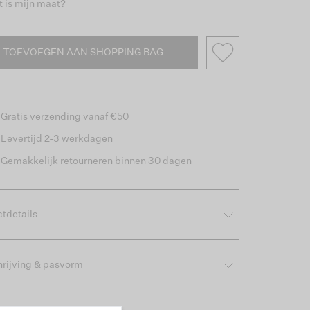
 is mijn maat?
TOEVOEGEN AAN SHOPPING BAG
Gratis verzending vanaf €50
Levertijd 2-3 werkdagen
Gemakkelijk retourneren binnen 30 dagen
tdetails
rijving & pasvorm