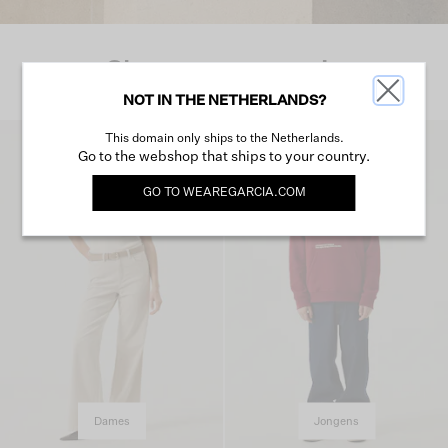
Shop per categorie
NOT IN THE NETHERLANDS?
This domain only ships to the Netherlands.
Go to the webshop that ships to your country.
GO TO
WEAREGARCIA.COM
Dames
Jongens