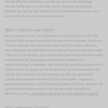
Op de officiële webshop van Garcia vind je de volledige
Garcia-collectie voor dames, heren, meisjes en jongens.
Ontdek bij Garcia niet alleen onze kenmerkende jeans, maar
ook mode-items, accessoires en meer.
Wat is Garcia voor merk?
Garcia is een jeans- en modemerk met kleding voor de hele
familie: elke maand verschijnt er een nieuwe dames, heren en
kindercollectie. Garcia is ontstaan in 1972 in Italië, Urbania,
waar Maurizio en Isabella Garcia samen besloten om het merk
"Garcia" op te richten. Een aantal jaar later is een Nederlandse
ondernemer de jeans gaan importeren, waarbij een
samenwerking is ontstaan. Het merk Garcia is dus opgericht in
Italië, en verder gegroeid in Nederland. De kernwaarden van
Garcia zijn ontstaan uit de overtuiging dat een gedeelde
passie en connectie mensen tot familie maakt, ongeacht
genetische banden. In 2022 bestond Garcia 50 jaar, waarbij de
oprichters worden gevierd met de speciale Isabella en
Maurizio-jeans.
Lees hier meer over op onze Stories-pagina
.
Wat verkoopt Garcia?