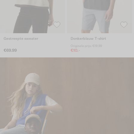
Gestreepte sweater
Donkerblauw T-shirt
Originele prijs: €19.99
€69.99
€10.-