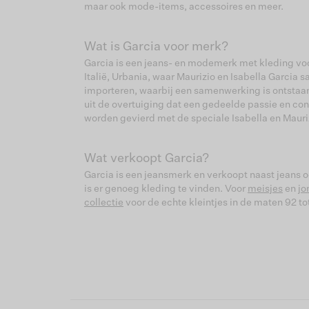
maar ook mode-items, accessoires en meer.
Wat is Garcia voor merk?
Garcia is een jeans- en modemerk met kleding voor
Italië, Urbania, waar Maurizio en Isabella Garcia
importeren, waarbij een samenwerking is ontstaan.
uit de overtuiging dat een gedeelde passie en co
worden gevierd met de speciale Isabella en Mauri
Wat verkoopt Garcia?
Garcia is een jeansmerk en verkoopt naast jeans 
is er genoeg kleding te vinden. Voor
meisjes
en
jo
collectie
voor de echte kleintjes in de maten 92 tot