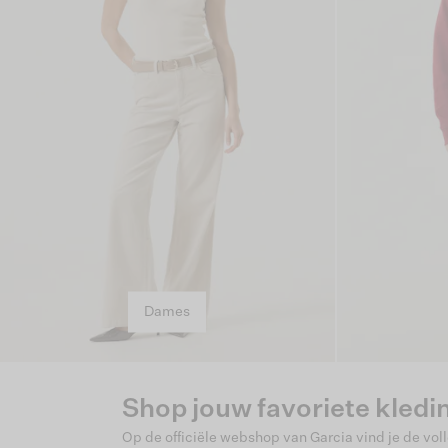
Dames
Shop jouw favoriete kledin
Op de officiële webshop van Garcia vind je de vol