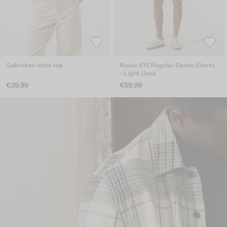
Gebroken witte top
Russo 615 Regular Denim Shorts
- Light Used
€39.99
€59.99