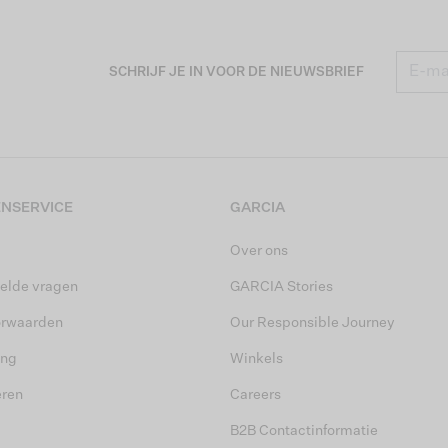
SCHRIJF JE IN VOOR DE NIEUWSBRIEF
NSERVICE
GARCIA
Over ons
elde vragen
GARCIA Stories
orwaarden
Our Responsible Journey
ing
Winkels
eren
Careers
B2B Contactinformatie