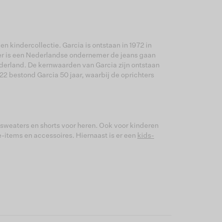
 kindercollectie. Garcia is ontstaan in 1972 in
ater is een Nederlandse ondernemer de jeans gaan
ederland. De kernwaarden van Garcia zijn ontstaan
2 bestond Garcia 50 jaar, waarbij de oprichters
, sweaters en shorts voor heren. Ook voor kinderen
e-items en accessoires. Hiernaast is er een
kids-