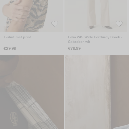
T-shirt met print
Celia 249 Wide Corduroy Broek -
Gebroken wit
€29.99
€79.99