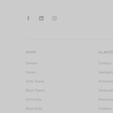
SHOP
KLANTE
Dames
Contact
Heren
Veelgest
Girls Teens
Actievo
Boys Teens
Verzend
Girls Kids
Retourn
Boys Kids
Cookies